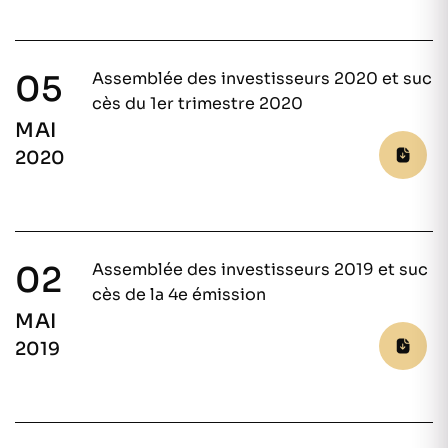
05
Assemblée des investisseurs 2020 et suc
cès du 1er trimestre 2020
MAI
2020
02
Assemblée des investisseurs 2019 et suc
cès de la 4e émission
MAI
2019