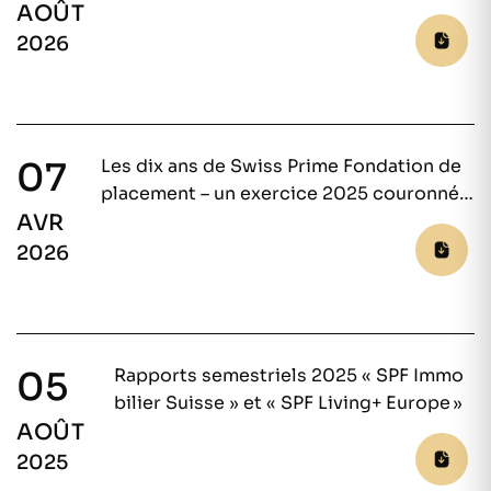
AOÛT
2026
07
Les dix ans de Swiss Prime Fondation de
placement – un exercice 2025 couronné
AVR
de succès
2026
05
Rapports semestriels 2025 « SPF Immo
bilier Suisse » et « SPF Living+ Europe »
AOÛT
2025