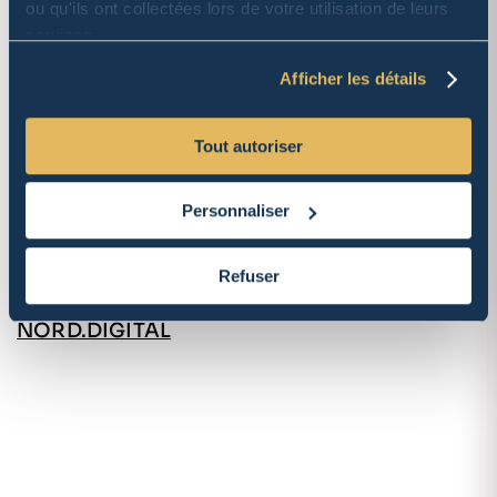
ou qu'ils ont collectées lors de votre utilisation de leurs
services.
Afficher les détails
AGENCE
Tout autoriser
HOCHSPANNUNG
Personnaliser
Refuser
UI/UX, DÉVELOPPEMENT WEB
NORD.DIGITAL