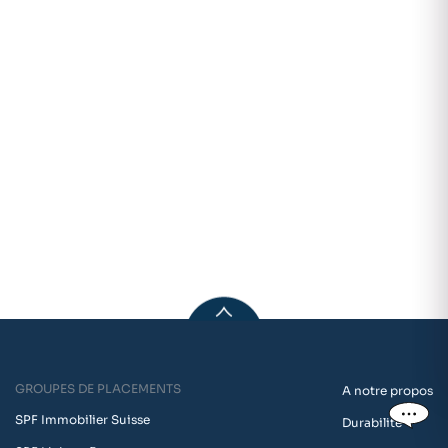
GROUPES DE PLACEMENTS
A notre propos
SPF Immobilier Suisse
Durabilité