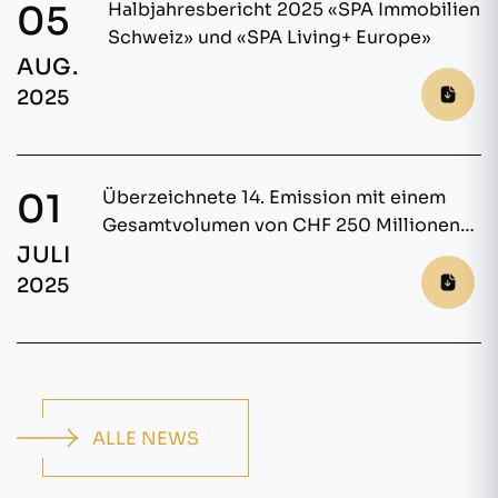
05
Halbjahresbericht 2025 «SPA Immobilien
Schweiz» und «SPA Living+ Europe»
AUG.
2025
01
Überzeichnete 14. Emission mit einem
Gesamtvolumen von CHF 250 Millionen
JULI
für die Anlagegruppe «SPA Immobilien
Schweiz»
2025
ALLE NEWS