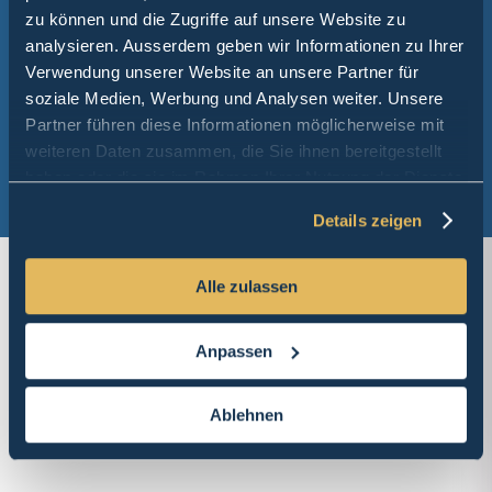
zu können und die Zugriffe auf unsere Website zu
analysieren. Ausserdem geben wir Informationen zu Ihrer
Verwendung unserer Website an unsere Partner für
soziale Medien, Werbung und Analysen weiter. Unsere
Partner führen diese Informationen möglicherweise mit
weiteren Daten zusammen, die Sie ihnen bereitgestellt
haben oder die sie im Rahmen Ihrer Nutzung der Dienste
gesammelt haben.
Details zeigen
Alle zulassen
Anpassen
Anlagegruppen
Ablehnen